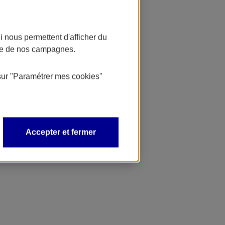
 nous permettent d'afficher du
nce de nos campagnes.
sur
"Paramétrer mes
cookies
"
Accepter et fermer