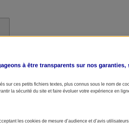
geons à être transparents sur nos garanties,
s sur ces petits fichiers textes, plus connus sous le nom de
co
antir la sécurité du site et faire évoluer votre expérience en lign
acceptant les
cookies
de mesure d’audience et d’avis utilisateurs