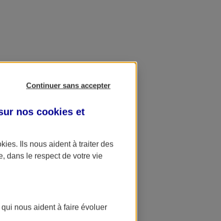
Continuer sans accepter
 sur nos
cookies et
okies
. Ils nous aident à traiter des
e, dans le respect de votre vie
 qui nous aident à faire évoluer