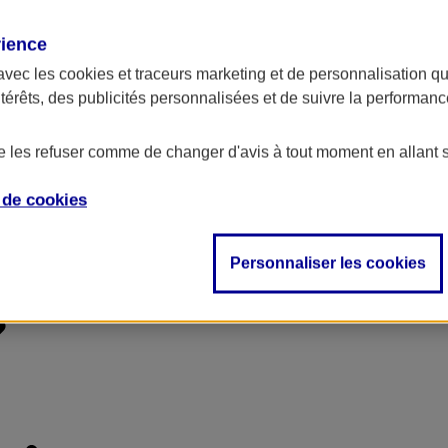
rience
avec les
cookies et traceurs
marketing et de personnalisation qui
ntérêts, des publicités personnalisées et de suivre la performa
de les refuser comme de changer d'avis à tout moment en allant 
e de
cookies
Personnaliser les cookies