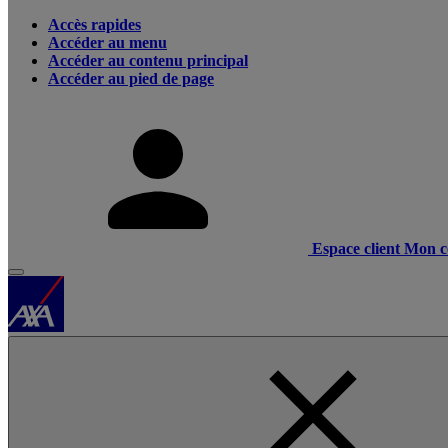
Accès rapides
Accéder au menu
Accéder au contenu principal
Accéder au pied de page
Espace client
Mon c