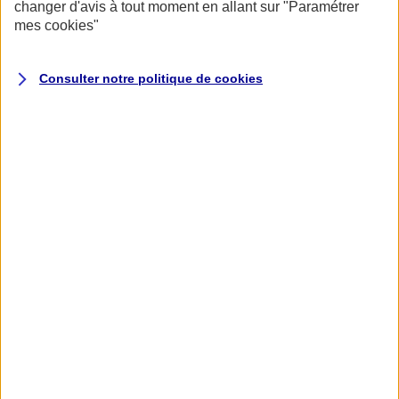
changer d'avis à tout moment en allant sur
"Paramétrer
mes
cookies
"
Consulter notre politique de
cookies
Accueil
Assurance pour professionnels et entreprises