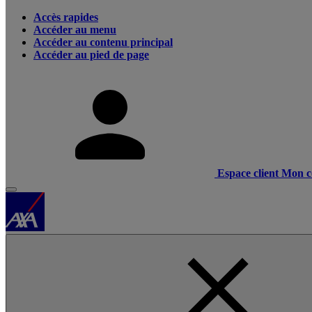
Accès rapides
Accéder au menu
Accéder au contenu principal
Accéder au pied de page
Espace client
Mon c