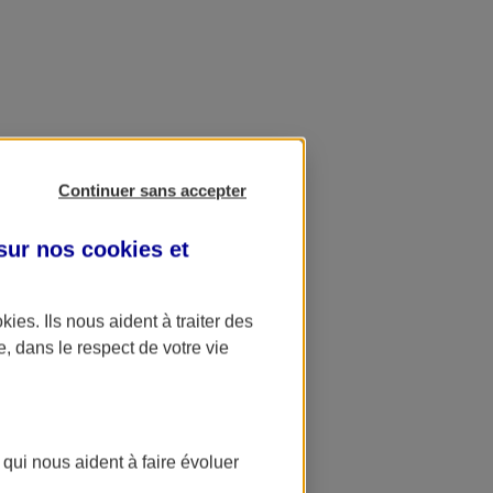
Continuer sans accepter
 sur nos
cookies et
okies
. Ils nous aident à traiter des
e, dans le respect de votre vie
 qui nous aident à faire évoluer