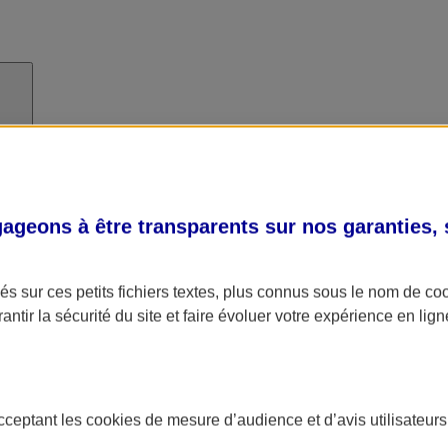
geons à être transparents sur nos garanties,
s sur ces petits fichiers textes, plus connus sous le nom de
co
antir la sécurité du site et faire évoluer votre expérience en lign
acceptant les
cookies
de mesure d’audience et d’avis utilisateurs