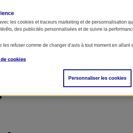
rience
avec les
cookies et traceurs
marketing et de personnalisation qui
ntérêts, des publicités personnalisées et de suivre la performa
de les refuser comme de changer d'avis à tout moment en allant 
e de
cookies
Personnaliser les cookies