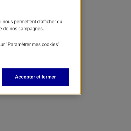
 nous permettent d'afficher du
nce de nos campagnes.
sur
"Paramétrer mes
cookies
"
Accepter et fermer