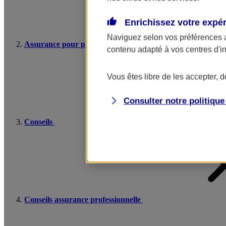
Enrichissez votre expé
Naviguez selon vos préférences 
Assurance pour professionnels et entreprises
contenu adapté à vos centres d'i
Vous êtes libre de les accepter, 
Consulter notre politiqu
Conseils
Conseils assurance professionnelle