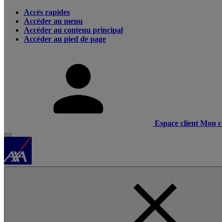
Accès rapides
Accéder au menu
Accéder au contenu principal
Accéder au pied de page
Espace client
Mon c