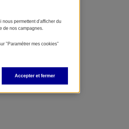
 nous permettent d'afficher du
nce de nos campagnes.
sur
"Paramétrer mes
cookies
"
Accepter et fermer