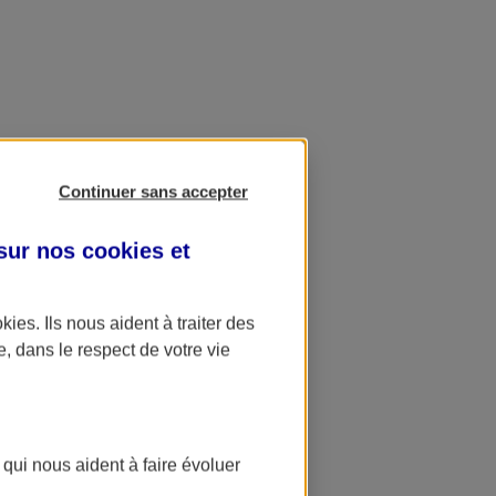
Continuer sans accepter
 sur nos
cookies et
okies
. Ils nous aident à traiter des
e, dans le respect de votre vie
 qui nous aident à faire évoluer