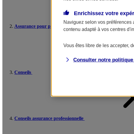
Enrichissez votre expé
Naviguez selon vos préférences 
Assurance pour professionnels et entreprises
contenu adapté à vos centres d'i
Vous êtes libre de les accepter, 
Consulter notre politiqu
Conseils
Conseils assurance professionnelle