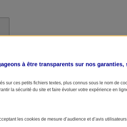
geons à être transparents sur nos garanties,
s sur ces petits fichiers textes, plus connus sous le nom de
co
antir la sécurité du site et faire évoluer votre expérience en lign
acceptant les
cookies
de mesure d’audience et d’avis utilisateurs