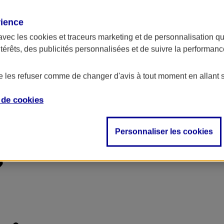
rience
avec les
cookies et traceurs
marketing et de personnalisation qui
ntérêts, des publicités personnalisées et de suivre la performa
de les refuser comme de changer d'avis à tout moment en allant 
e de
cookies
Personnaliser les cookies