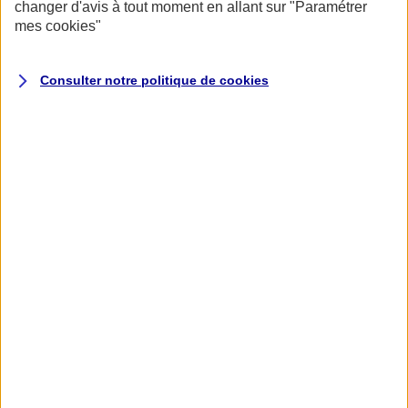
changer d'avis à tout moment en allant sur
"Paramétrer
mes
cookies
"
Consulter notre politique de
cookies
Accueil
Assurance pour professionnels et entreprises