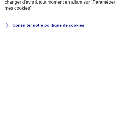
changer d'avis à tout moment en allant sur
"Paramétrer
mes
cookies
"
Consulter notre politique de
cookies
Accueil
Assurance pour professionnels et entreprises