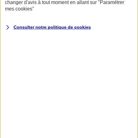
changer d'avis à tout moment en allant sur
"Paramétrer
mes
cookies
"
Consulter notre politique de
cookies
Accueil
Assurance pour professionnels et entreprises