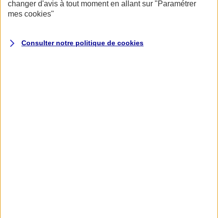
changer d'avis à tout moment en allant sur
"Paramétrer
mes
cookies
"
Consulter notre politique de
cookies
Accueil
Assurance pour professionnels et entreprises