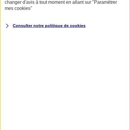
changer d'avis à tout moment en allant sur
"Paramétrer
mes
cookies
"
Consulter notre politique de
cookies
Accueil
Assurance pour professionnels et entreprises