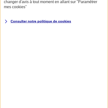
changer d'avis à tout moment en allant sur
"Paramétrer
mes
cookies
"
Consulter notre politique de
cookies
Accueil
Assurance pour professionnels et entreprises