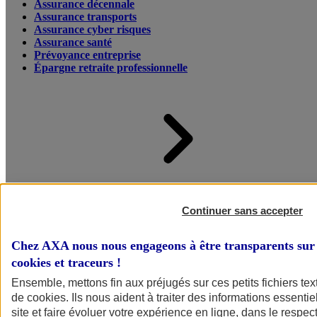
Assurance décennale
Assurance transports
Assurance cyber risques
Assurance santé
Prévoyance entreprise
Épargne retraite professionnelle
Accueil
Assurance pour professionnels et entreprises
Continuer sans accepter
Chez AXA nous nous engageons à être transparents sur 
cookies et traceurs
!
Ensemble, mettons fin aux préjugés sur ces petits fichiers te
de
cookies
. Ils nous aident à traiter des informations essentie
site et faire évoluer votre expérience en ligne, dans le respect