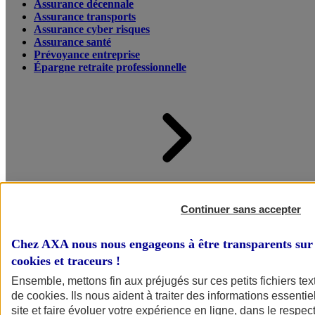
Assurance décennale
Assurance transports
Assurance cyber risques
Assurance santé
Prévoyance entreprise
Épargne retraite professionnelle
Accueil
Assurance pour professionnels et entreprises
Continuer sans accepter
Chez AXA nous nous engageons à être transparents sur 
cookies et traceurs
!
Ensemble, mettons fin aux préjugés sur ces petits fichiers te
de
cookies
. Ils nous aident à traiter des informations essentie
site et faire évoluer votre expérience en ligne, dans le respect