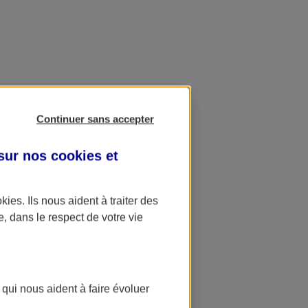
Continuer sans accepter
 sur nos
cookies et
'employeur.
okies
. Ils nous aident à traiter des
e, dans le respect de votre vie
 qui nous aident à faire évoluer