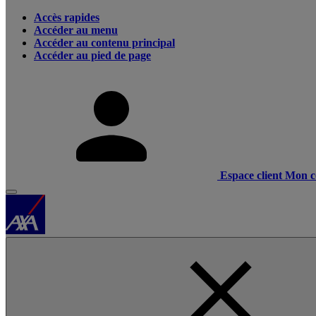
Accès rapides
Accéder au menu
Accéder au contenu principal
Accéder au pied de page
Espace client
Mon c