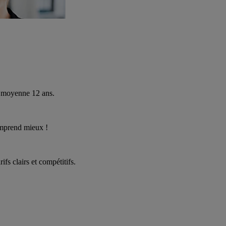
 moyenne 12 ans.
omprend mieux !
fs clairs et compétitifs.