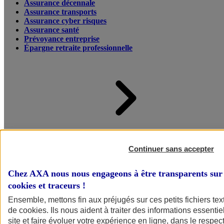
Assurance décennale
Assurance transports
Assurance cyber risques
Assurance santé
Prévoyance entreprise
Épargne retraite professionnelle
Accueil
Assurance pour professionnels et entreprises
Continuer sans accepter
Chez AXA nous nous engageons à être transparents sur 
cookies et traceurs
!
Ensemble, mettons fin aux préjugés sur ces petits fichiers te
de
cookies
. Ils nous aident à traiter des informations essentie
site et faire évoluer votre expérience en ligne, dans le respect