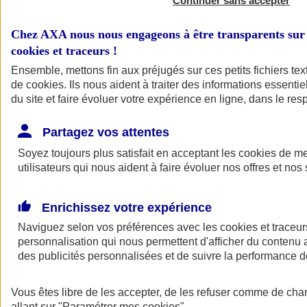
Continuer sans accepter
Chez AXA nous nous engageons à être transparents sur 
cookies et traceurs
!
Ensemble, mettons fin aux préjugés sur ces petits fichiers te
de
cookies
. Ils nous aident à traiter des informations essentie
du site et faire évoluer votre expérience en ligne, dans le resp
Partagez vos attentes
Soyez toujours plus satisfait en acceptant les
cookies
de mes
utilisateurs qui nous aident à faire évoluer nos offres et nos 
Enrichissez votre expérience
Naviguez selon vos préférences avec les
cookies et traceur
personnalisation qui nous permettent d'afficher du contenu a
des publicités personnalisées et de suivre la performance
Vous êtes libre de les accepter, de les refuser comme de cha
allant sur
"Paramétrer mes
cookies
"