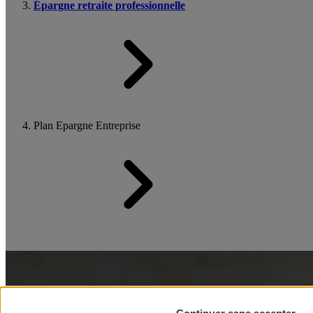
Épargne retraite professionnelle
Plan Epargne Entreprise