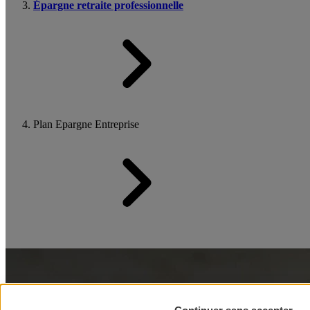
Épargne retraite professionnelle
Plan Epargne Entreprise