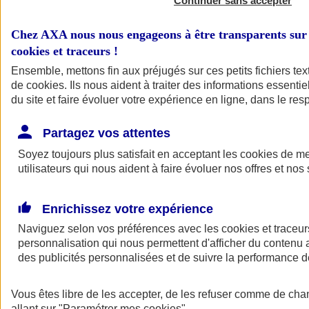
Continuer sans accepter
Chez AXA nous nous engageons à être transparents sur 
cookies et traceurs
!
Ensemble, mettons fin aux préjugés sur ces petits fichiers te
de
cookies
. Ils nous aident à traiter des informations essentie
du site et faire évoluer votre expérience en ligne, dans le resp
Partagez vos attentes
Soyez toujours plus satisfait en acceptant les
cookies
de mes
utilisateurs qui nous aident à faire évoluer nos offres et nos 
Enrichissez votre expérience
Naviguez selon vos préférences avec les
cookies et traceur
personnalisation qui nous permettent d'afficher du contenu a
des publicités personnalisées et de suivre la performance
Vous êtes libre de les accepter, de les refuser comme de cha
allant sur
"Paramétrer mes
cookies
"