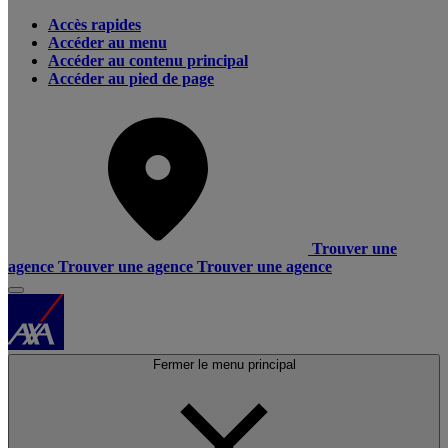
Accès rapides
Accéder au menu
Accéder au contenu principal
Accéder au pied de page
Trouver une
agence
Trouver une agence
Trouver une agence
Fermer le menu principal