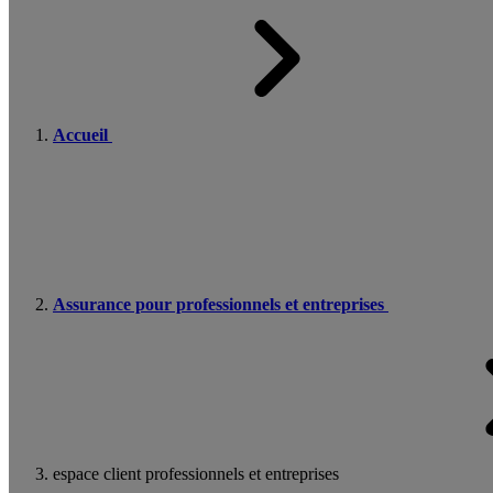
Accueil
Assurance pour professionnels et entreprises
espace client professionnels et entreprises