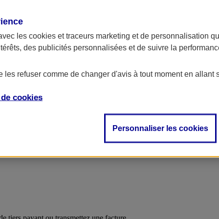
rience
avec les
cookies et traceurs
marketing et de personnalisation qui
ntérêts, des publicités personnalisées et de suivre la performa
rise.
de les refuser comme de changer d'avis à tout moment en allant 
e de
cookies
Personnaliser les cookies
e tiers payant ou transmettez une facture.​