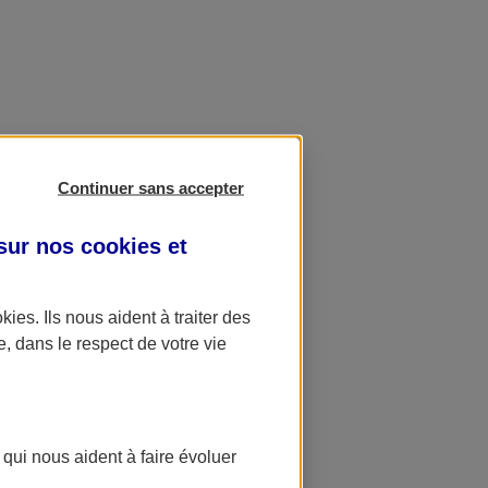
Continuer sans accepter
 sur nos
cookies et
okies
. Ils nous aident à traiter des
e, dans le respect de votre vie
 qui nous aident à faire évoluer