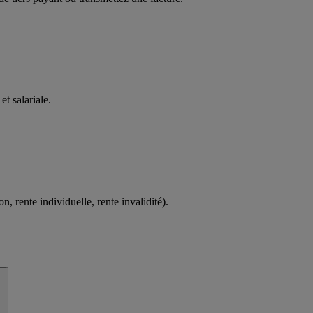
t salariale​.
on, rente individuelle, rente invalidité).