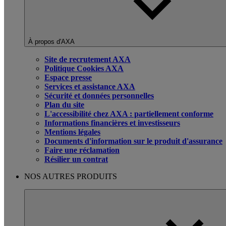
À propos d'AXA
Site de recrutement AXA
Politique Cookies AXA
Espace presse
Services et assistance AXA
Sécurité et données personnelles
Plan du site
L'accessibilité chez AXA : partiellement conforme
Informations financières et investisseurs
Mentions légales
Documents d'information sur le produit d'assurance
Faire une réclamation
Résilier un contrat
NOS AUTRES PRODUITS