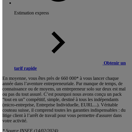
Estimation express
Obtenir un
tarif rapide
En moyenne, vous êtes près de 660 000* à vous lancer chaque
année dans l’aventure entrepreneuriale. Par manque de temps, de
connaissance ou de moyens, un entrepreneur solo sur deux est mal
ou pas du tout assuré. C’est pourquoi nous avons conçu un pack
“tout en un” compétitif, simple, destiné à tous les indépendants
(micro-entreprise, Entreprise Individuelle, EURL...). Véritable
couteau suisse, il comprend toutes les garanties indispensables : du
litige client à l’arrêt de travail pour vous permettre d'assurer dans
votre activité.
* Source INSEE (14/02/2024)