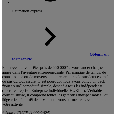
Estimation express
Obtenir un
tarif rapide
En moyenne, vous êtes près de 660 000* à vous lancer chaque
année dans l’aventure entrepreneuriale. Par manque de temps, de
connaissance ou de moyens, un entrepreneur solo sur deux est mal
ou pas du tout assuré. C’est pourquoi nous avons conçu un pack
“tout en un” compétitif, simple, destiné à tous les indépendants
(micro-entreprise, Entreprise Individuelle, EURL...). Véritable
couteau suisse, il comprend toutes les garanties indispensables : du
litige client à l’arrêt de travail pour vous permettre d'assurer dans
votre activité.
* Source INSEE (14/02/2024)