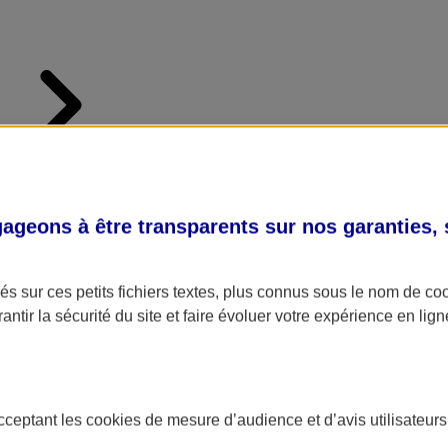
geons à être transparents sur nos garanties,
s sur ces petits fichiers textes, plus connus sous le nom de
co
antir la sécurité du site et faire évoluer votre expérience en lign
acceptant les
cookies
de mesure d’audience et d’avis utilisateurs