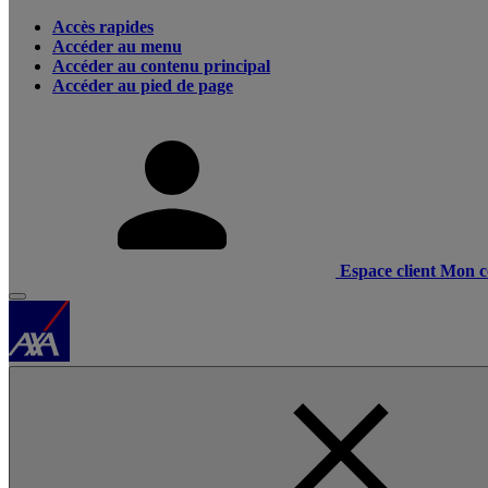
Accès rapides
Accéder au menu
Accéder au contenu principal
Accéder au pied de page
Espace client
Mon c