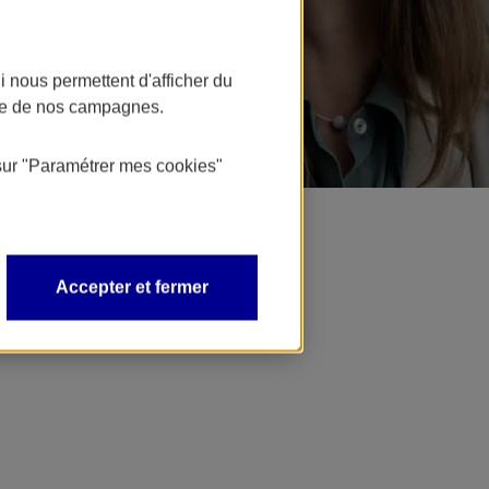
 nous permettent d'afficher du
nce de nos campagnes.
sur
"Paramétrer mes
cookies
"
Accepter et fermer