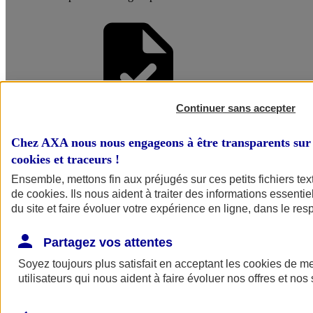
Continuer sans accepter
Faire une
Chez AXA nous nous engageons à être transparents sur 
cookies et traceurs
!
Simulation
Ensemble, mettons fin aux préjugés sur ces petits fichiers te
de
cookies
. Ils nous aident à traiter des informations essentie
du site et faire évoluer votre expérience en ligne, dans le resp
Partagez vos attentes
Soyez toujours plus satisfait en acceptant les
cookies
de mes
utilisateurs qui nous aident à faire évoluer nos offres et nos 
Simuler mon
assurance