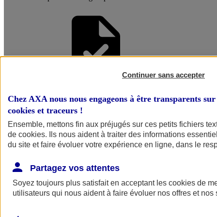
Continuer sans accepter
Faire une
Chez AXA nous nous engageons à être transparents sur 
cookies et traceurs
!
Simulation
Ensemble, mettons fin aux préjugés sur ces petits fichiers te
de
cookies
. Ils nous aident à traiter des informations essentie
du site et faire évoluer votre expérience en ligne, dans le resp
Partagez vos attentes
Soyez toujours plus satisfait en acceptant les
cookies
de mes
utilisateurs qui nous aident à faire évoluer nos offres et nos 
Simuler mon
assurance