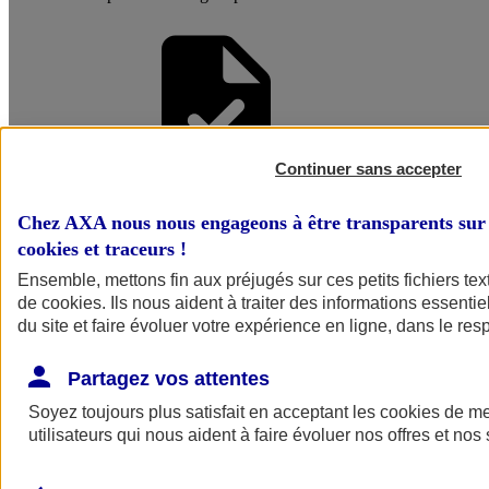
Continuer sans accepter
Faire une
Chez AXA nous nous engageons à être transparents sur 
cookies et traceurs
!
Simulation
Ensemble, mettons fin aux préjugés sur ces petits fichiers te
de
cookies
. Ils nous aident à traiter des informations essentie
du site et faire évoluer votre expérience en ligne, dans le resp
Partagez vos attentes
Soyez toujours plus satisfait en acceptant les
cookies
de mes
utilisateurs qui nous aident à faire évoluer nos offres et nos 
Simuler mon
assurance