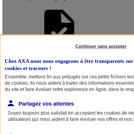
Continuer sans accepter
Faire une
Chez AXA nous nous engageons à être transparents sur 
cookies et traceurs
!
Simulation
Ensemble, mettons fin aux préjugés sur ces petits fichiers te
de
cookies
. Ils nous aident à traiter des informations essentie
du site et faire évoluer votre expérience en ligne, dans le resp
Partagez vos attentes
Soyez toujours plus satisfait en acceptant les
cookies
de mes
utilisateurs qui nous aident à faire évoluer nos offres et nos 
Simuler mon
assurance