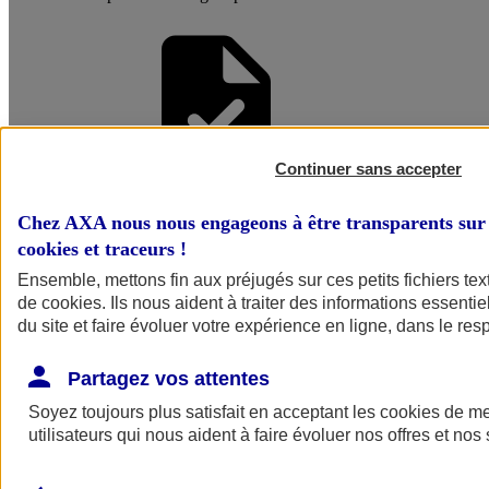
Continuer sans accepter
Faire une
Chez AXA nous nous engageons à être transparents sur 
cookies et traceurs
!
Simulation
Ensemble, mettons fin aux préjugés sur ces petits fichiers te
de
cookies
. Ils nous aident à traiter des informations essentie
du site et faire évoluer votre expérience en ligne, dans le resp
Partagez vos attentes
Soyez toujours plus satisfait en acceptant les
cookies
de mes
utilisateurs qui nous aident à faire évoluer nos offres et nos 
Simuler mon
assurance