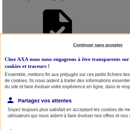
Continuer sans accepter
Faire une
Chez AXA nous nous engageons à être transparents sur 
cookies et traceurs
!
Simulation
Ensemble, mettons fin aux préjugés sur ces petits fichiers te
de
cookies
. Ils nous aident à traiter des informations essentie
du site et faire évoluer votre expérience en ligne, dans le resp
Partagez vos attentes
Soyez toujours plus satisfait en acceptant les
cookies
de mes
utilisateurs qui nous aident à faire évoluer nos offres et nos 
Simuler mon
assurance