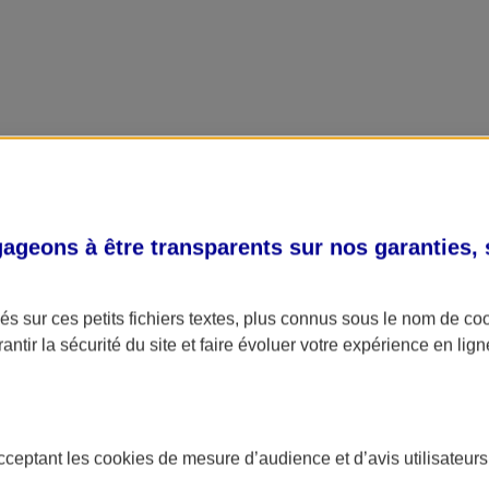
geons à être transparents sur nos garanties,
s sur ces petits fichiers textes, plus connus sous le nom de
co
antir la sécurité du site et faire évoluer votre expérience en lign
acceptant les
cookies
de mesure d’audience et d’avis utilisateurs