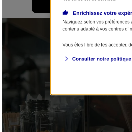
Enrichissez votre expé
Mes démarches
Naviguez selon vos préférences 
contenu adapté à vos centres d'i
Vous êtes libre de les accepter, 
Consulter notre politiqu