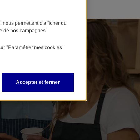
 nous permettent d'afficher du
nce de nos campagnes.
sur
"Paramétrer mes
cookies
"
Accepter et fermer