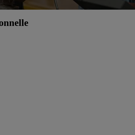
onnelle