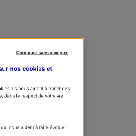
Continuer sans accepter
 sur nos
cookies et
okies
. Ils nous aident à traiter des
e, dans le respect de votre vie
 qui nous aident à faire évoluer