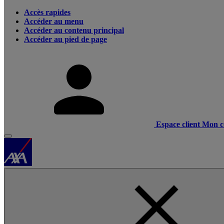
Accès rapides
Accéder au menu
Accéder au contenu principal
Accéder au pied de page
Espace client
Mon c