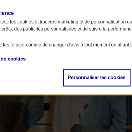
rience
avec les
cookies et traceurs
marketing et de personnalisation qui
ntérêts, des publicités personnalisées et de suivre la performa
de les refuser comme de changer d'avis à tout moment en allant 
e de
cookies
Personnaliser les cookies