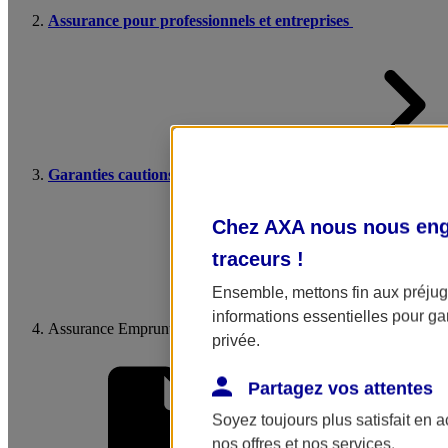
Assurance pour professionnels et entreprises
Garanties cautions financières
Chez AXA nous nous enga
traceurs
!
Ensemble, mettons fin aux préjugé
informations essentielles pour gar
Assurance Emprunteur Professionnelle
privée.
Partagez vos attentes
Soyez toujours plus satisfait en 
nos offres et nos services.