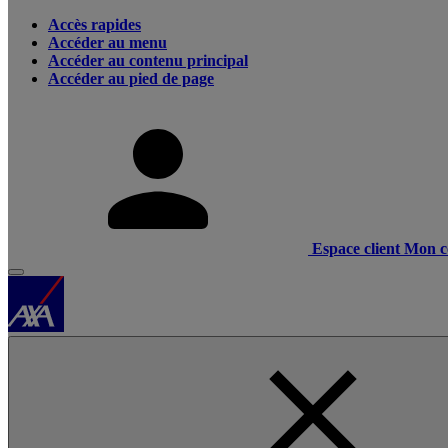
Accès rapides
Accéder au menu
Accéder au contenu principal
Accéder au pied de page
Espace client
Mon c