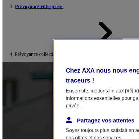
Prévoyance entreprise
Prévoyance collective
Chez AXA nous nous enga
traceurs
!
Ensemble, mettons fin aux préjugé
informations essentielles pour gar
privée.
Partagez vos attentes
Soyez toujours plus satisfait en 
nos offres et nos services.