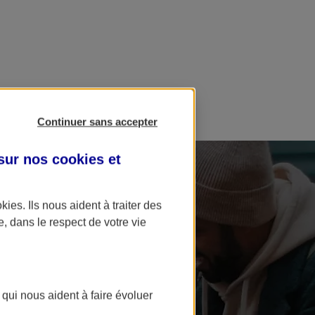
Continuer sans accepter
 sur nos
cookies et
okies
. Ils nous aident à traiter des
e, dans le respect de votre vie
 qui nous aident à faire évoluer