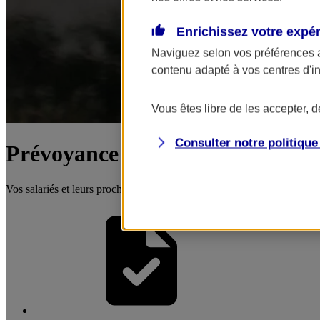
Enrichissez votre expé
Naviguez selon vos préférences 
contenu adapté à vos centres d'i
Vous êtes libre de les accepter, 
Consulter notre politiqu
Prévoyance collective
Vos salariés et leurs proches protégés en cas d'aléas grave (maladie, 