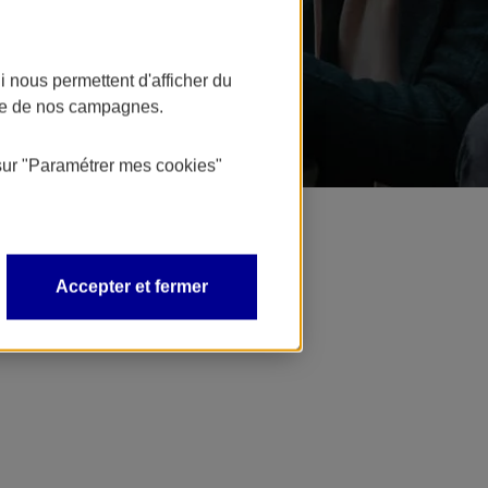
 nous permettent d'afficher du
nce de nos campagnes.
sur
"Paramétrer mes
cookies
"
Accepter et fermer