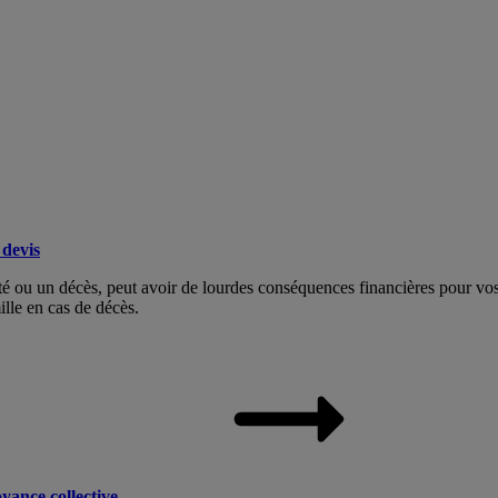
devis
dité ou un décès, peut avoir de lourdes conséquences financières pour v
ille en cas de décès.
yance collective