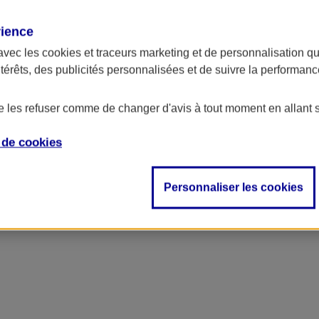
rience
avec les
cookies et traceurs
marketing et de personnalisation qui
ntérêts, des publicités personnalisées et de suivre la performa
de les refuser comme de changer d'avis à tout moment en allant 
e de
cookies
Personnaliser les cookies
accident, décès…)