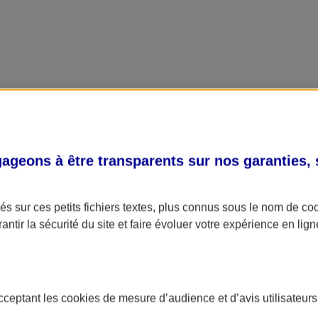
geons à être transparents sur nos garanties,
s sur ces petits fichiers textes, plus connus sous le nom de
co
antir la sécurité du site et faire évoluer votre expérience en lign
acceptant les
cookies
de mesure d’audience et d’avis utilisateurs