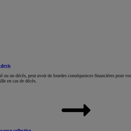
devis
dité ou un décès, peut avoir de lourdes conséquences financières pour v
ille en cas de décès.
yance collective