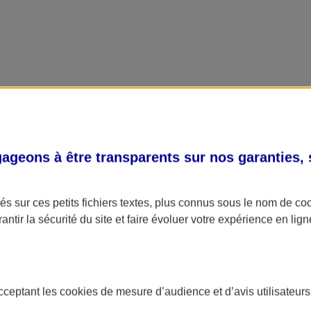
geons à être transparents sur nos garanties,
s sur ces petits fichiers textes, plus connus sous le nom de
co
antir la sécurité du site et faire évoluer votre expérience en lign
acceptant les
cookies
de mesure d’audience et d’avis utilisateurs