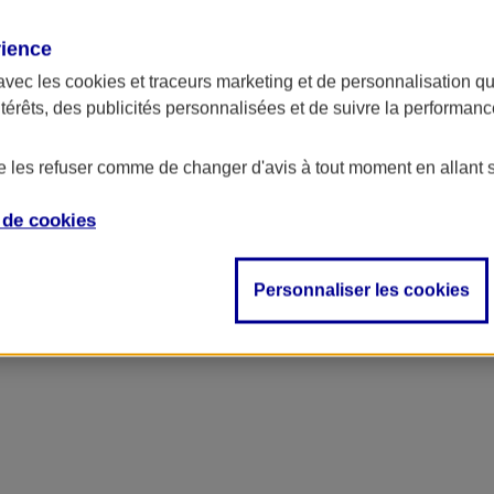
rience
avec les
cookies et traceurs
marketing et de personnalisation qui
ntérêts, des publicités personnalisées et de suivre la performa
de les refuser comme de changer d'avis à tout moment en allant 
e de
cookies
Personnaliser les cookies
accident, décès…)