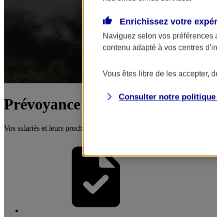
Enrichissez votre expé
Naviguez selon vos préférences 
contenu adapté à vos centres d'i
Vous êtes libre de les accepter, 
Consulter notre politiqu
Prévoyance collective
Vos salariés et leurs proches protégés en cas d'aléas grave (maladie, 