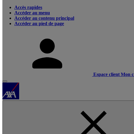
Accès rapides
Accéder au menu
Accéder au contenu principal
Accéder au pied de page
Espace client
Mon c