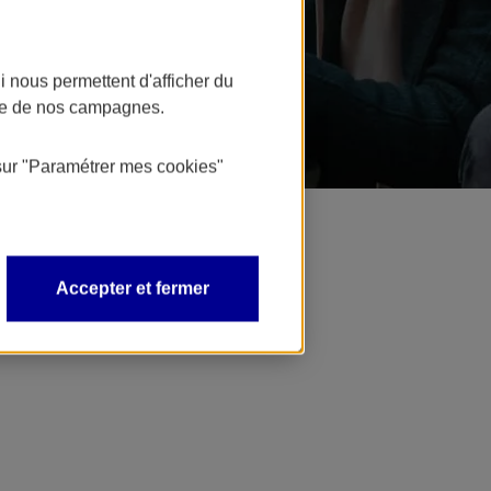
 nous permettent d'afficher du
nce de nos campagnes.
sur
"Paramétrer mes
cookies
"
Accepter et fermer