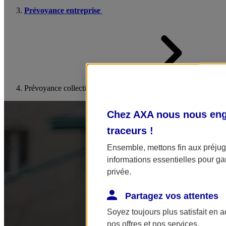
Prévoyance entreprise
Prévoyance collective
Chez AXA nous nous enga
traceurs
!
Ensemble, mettons fin aux préjugé
informations essentielles pour gar
privée.
Partagez vos attentes
Soyez toujours plus satisfait en 
nos offres et nos services.