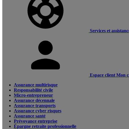
Services et assistanc
Espace client
Mon c
Assurance multirisque
Responsabilité civile
Micro-entrepreneur
Assurance décennale
Assurance transports
Assurance cyber risques
Assurance santé
Prévoyance entreprise
Épargne retraite professionnelle