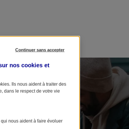
Continuer sans accepter
 sur nos
cookies et
okies
. Ils nous aident à traiter des
e, dans le respect de votre vie
 qui nous aident à faire évoluer