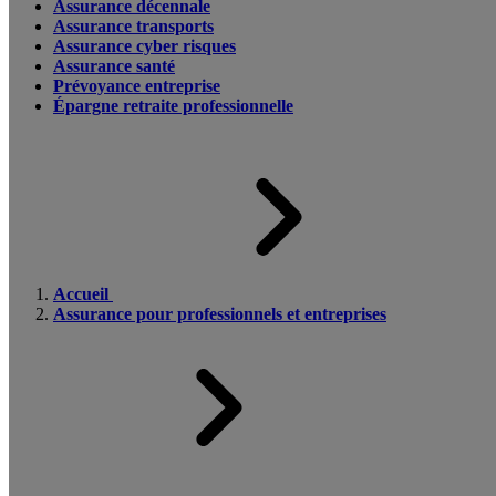
Assurance décennale
Assurance transports
Assurance cyber risques
Assurance santé
Prévoyance entreprise
Épargne retraite professionnelle
Accueil
Assurance pour professionnels et entreprises