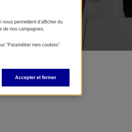
 nous permettent d'afficher du
nce de nos campagnes.
sur
"Paramétrer mes
cookies
"
Accepter et fermer