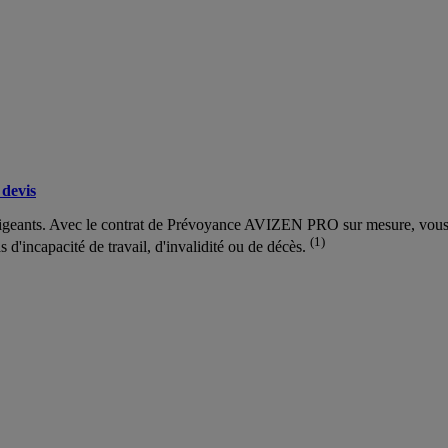
devis
rigeants. Avec le contrat de Prévoyance AVIZEN PRO sur mesure, vous gar
(1)
as d'incapacité de travail, d'invalidité ou de décès.