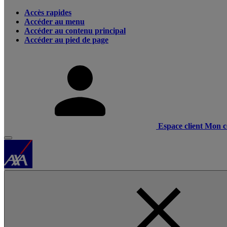
Accès rapides
Accéder au menu
Accéder au contenu principal
Accéder au pied de page
Espace client
Mon c