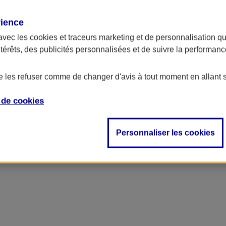
rience
avec les
cookies et traceurs
marketing et de personnalisation qui
ntérêts, des publicités personnalisées et de suivre la performa
de les refuser comme de changer d'avis à tout moment en allant 
e de
cookies
'entreprise
Personnaliser les cookies