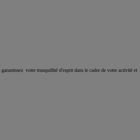
antissez votre tranquillité d'esprit dans le cadre de votre activité et