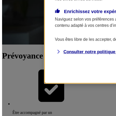
Enrichissez votre expé
Naviguez selon vos préférences 
contenu adapté à vos centres d'i
Vous êtes libre de les accepter, 
Consulter notre politiqu
Prévoyance du dirigeant / chef d
Être accompagné par un