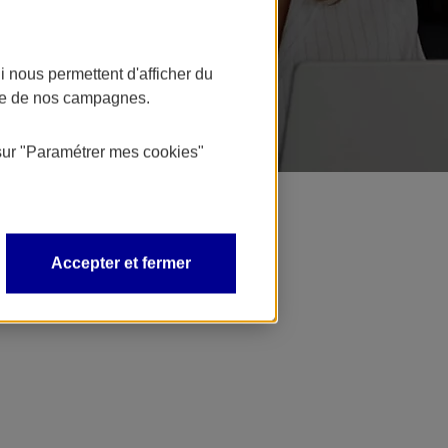
 nous permettent d'afficher du
nce de nos campagnes.
sur
"Paramétrer mes
cookies
"
Accepter et fermer