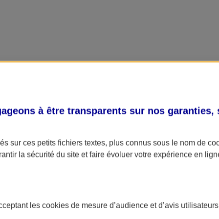
geons à être transparents sur nos garanties,
s sur ces petits fichiers textes, plus connus sous le nom de
co
antir la sécurité du site et faire évoluer votre expérience en lign
acceptant les
cookies
de mesure d’audience et d’avis utilisateurs