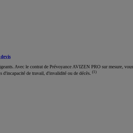
devis
rigeants. Avec le contrat de Prévoyance AVIZEN PRO sur mesure, vous gar
(1)
as d'incapacité de travail, d'invalidité ou de décès.