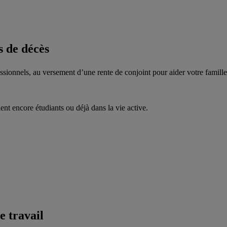
s de décès
fessionnels, au versement d’une rente de conjoint pour aider votre famill
ent encore étudiants ou déjà dans la vie active.
e travail