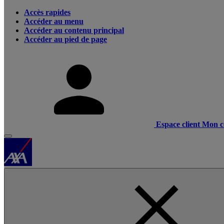
Accès rapides
Accéder au menu
Accéder au contenu principal
Accéder au pied de page
Espace client
Mon c