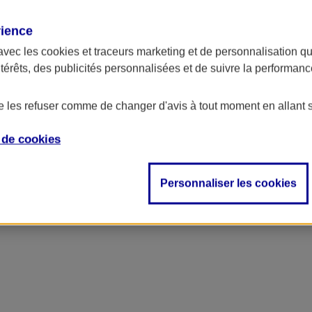
rience
avec les
cookies et traceurs
marketing et de personnalisation qui
ntérêts, des publicités personnalisées et de suivre la performa
de les refuser comme de changer d'avis à tout moment en allant 
e de
cookies
'entreprise
Personnaliser les cookies