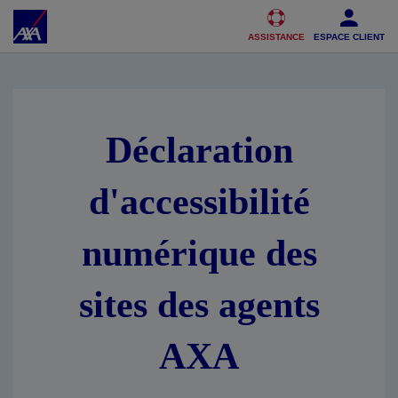
Accéder au Contenu
Accéder au Pied de page
ASSISTANCE
ESPACE CLIENT
Déclaration
d'accessibilité
numérique des
sites des agents
AXA