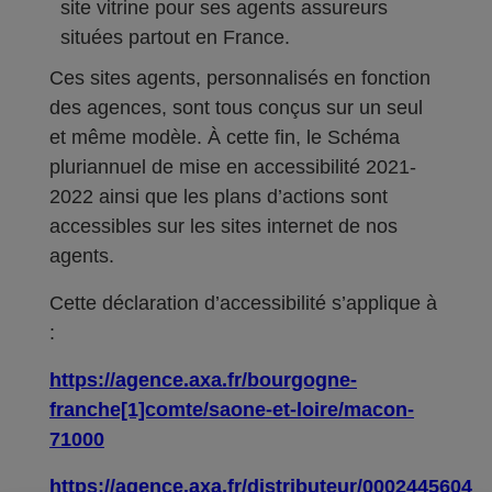
site vitrine pour ses agents assureurs
situées partout en France.
Ces sites agents, personnalisés en fonction
des agences, sont tous conçus sur un seul
et même modèle. À cette fin, le Schéma
pluriannuel de mise en accessibilité 2021-
2022 ainsi que les plans d’actions sont
accessibles sur les sites internet de nos
agents.
Cette déclaration d’accessibilité s’applique à
:
https://agence.axa.fr/bourgogne-
franche[1]comte/saone-et-loire/macon-
71000
https://agence.axa.fr/distributeur/0002445604