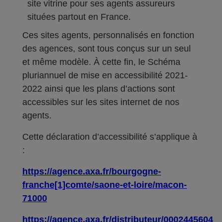
site vitrine pour ses agents assureurs
situées partout en France.
Ces sites agents, personnalisés en fonction
des agences, sont tous conçus sur un seul
et même modèle. À cette fin, le Schéma
pluriannuel de mise en accessibilité 2021-
2022 ainsi que les plans d’actions sont
accessibles sur les sites internet de nos
agents.
Cette déclaration d’accessibilité s’applique à
:
https://agence.axa.fr/bourgogne-
franche[1]comte/saone-et-loire/macon-
71000
https://agence.axa.fr/distributeur/0002445604