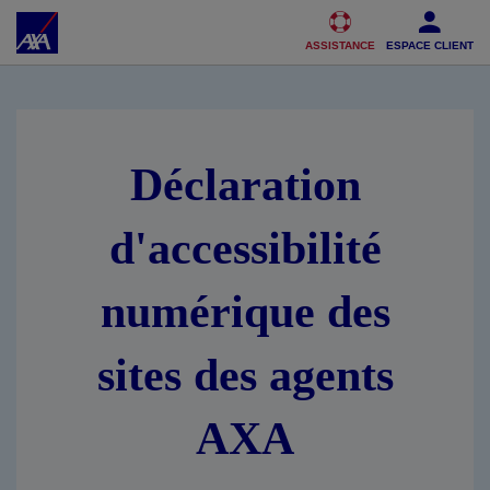
Accéder au Contenu
Accéder au Pied de page
ASSISTANCE
ESPACE CLIENT
Déclaration
d'accessibilité
numérique des
sites des agents
AXA