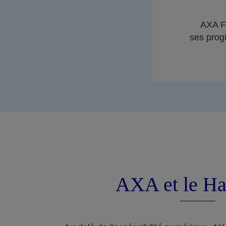
AXA Fr
ses progi
AXA et le Ha