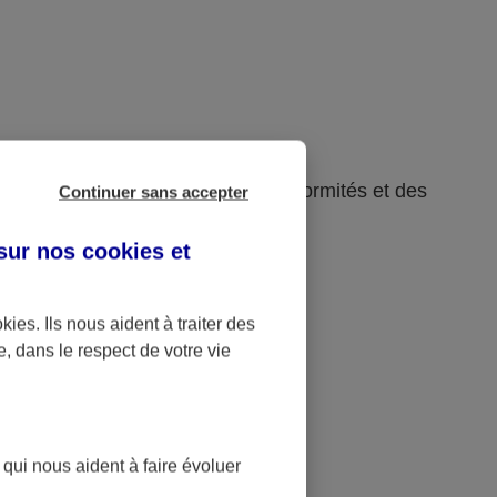
rsion 4.1.2, en raison des non-conformités et des
Continuer sans accepter
 sur nos
cookies et
okies
. Ils nous aident à traiter des
e, dans le respect de votre vie
 qui nous aident à faire évoluer