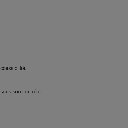
ccessibilité.
s sous son contrôle"