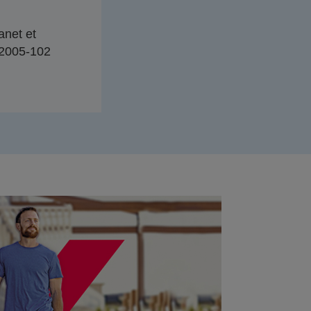
anet et
n°2005-102