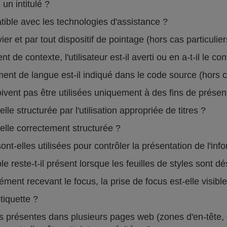
un intitulé ?
atible avec les technologies d'assistance ?
vier et par tout dispositif de pointage (hors cas particulie
de contexte, l'utilisateur est-il averti ou en a-t-il le co
 de langue est-il indiqué dans le code source (hors ca
vent pas être utilisées uniquement à des fins de présent
le structurée par l'utilisation appropriée de titres ?
elle correctement structurée ?
ont-elles utilisées pour contrôler la présentation de l'in
 reste-t-il présent lorsque les feuilles de styles sont d
nt recevant le focus, la prise de focus est-elle visibl
tiquette ?
présentes dans plusieurs pages web (zones d'en-tête, de