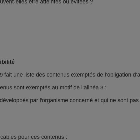
vent-elles être atteintes ou évitées ?
bilité
9 fait une liste des contenus exemptés de l’obligation d’a
nus sont exemptés au motif de l’alinéa 3 :
i développés par l'organisme concerné et qui ne sont pa
icables pour ces contenus :