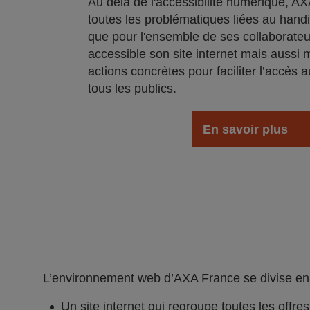
Au delà de l'accéssibilité numérique, AXA
toutes les problématiques liées au handi
que pour l'ensemble de ses collaborateu
accessible son site internet mais aussi 
actions concrètes pour faciliter l’accès a
tous les publics.
En savoir plus
L’environnement web d’AXA France se divise en 2
Un site internet qui regroupe toutes les offre