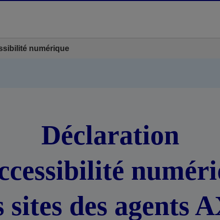
ssibilité numérique
Déclaration
ccessibilité numér
s sites des agents 