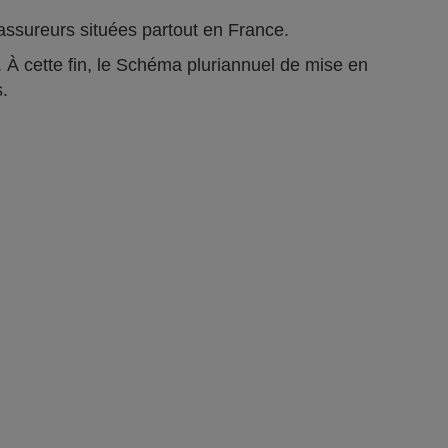
ts assureurs situées partout en France.
 À cette fin, le Schéma pluriannuel de mise en
s.