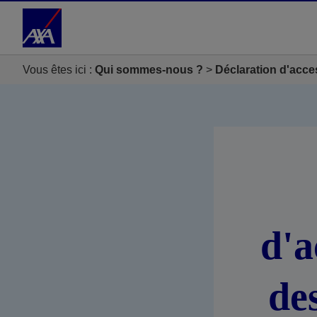
Accéder au Contenu
Accéder au Pied de page
Vous êtes ici :
Qui sommes-nous ?
Déclaration d'acce
d'a
de