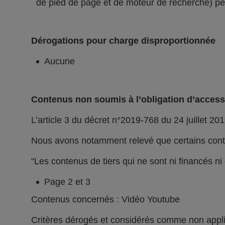
de pied de page et de moteur de recherche) peu
Dérogations pour charge disproportionnée
Aucune
Contenus non soumis à l’obligation d’accessi
L’article 3 du décret n°2019-768 du 24 juillet 201
Nous avons notamment relevé que certains conte
"Les contenus de tiers qui ne sont ni financés n
Page 2 et 3
Contenus concernés : Vidéo Youtube
Critères dérogés et considérés comme non appl