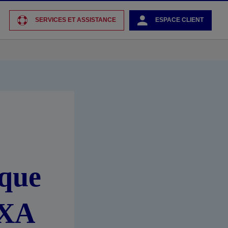
SERVICES ET ASSISTANCE
ESPACE CLIENT
ique
AXA