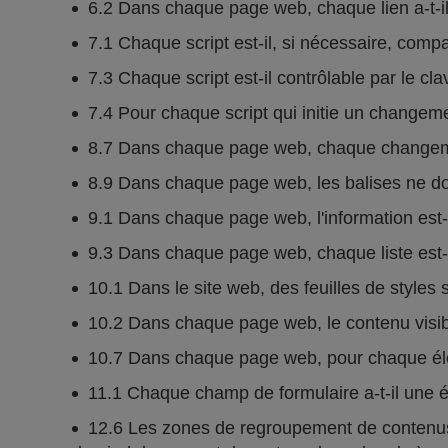
6.2 Dans chaque page web, chaque lien a-t-il 
7.1 Chaque script est-il, si nécessaire, comp
7.3 Chaque script est-il contrôlable par le cla
7.4 Pour chaque script qui initie un changement 
8.7 Dans chaque page web, chaque changement
8.9 Dans chaque page web, les balises ne doi
9.1 Dans chaque page web, l'information est-el
9.3 Dans chaque page web, chaque liste est-
10.1 Dans le site web, des feuilles de styles s
10.2 Dans chaque page web, le contenu visible
10.7 Dans chaque page web, pour chaque éléme
11.1 Chaque champ de formulaire a-t-il une é
12.6 Les zones de regroupement de contenus 