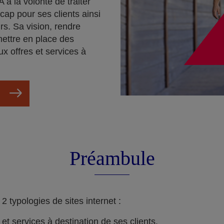
 a la volonté de traiter
cap pour ses clients ainsi
rs. Sa vision, rendre
mettre en place des
ux offres et services à
Préambule
 typologies de sites internet :
s et services à destination de ses clients.