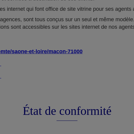
tes internet qui font office de site vitrine pour ses agen
 agences, sont tous conçus sur un seul et même modèle.
ions sont accessibles sur les sites internet de nos agent
omte/saone-et-loire/macon-71000
4
4
État de conformité