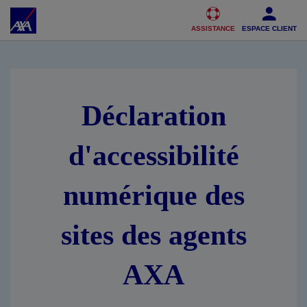
Accéder au Contenu
Accéder au Pied de page
ASSISTANCE
ESPACE CLIENT
Déclaration
d'accessibilité
numérique des
sites des agents
AXA