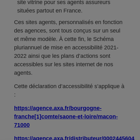
site vitrine pour ses agents assureurs
situées partout en France.
Ces sites agents, personnalisés en fonction
des agences, sont tous conçus sur un seul
et même modèle. À cette fin, le Schéma
pluriannuel de mise en accessibilité 2021-
2022 ainsi que les plans d’actions sont
accessibles sur les sites internet de nos
agents.
Cette déclaration d’accessibilité s’applique à
:
https://agence.axa.fr/bourgogne-
franche[1]comte/saone-et-loire/macon-
71000
https://agence.axa.fr/distributeur/0002445604