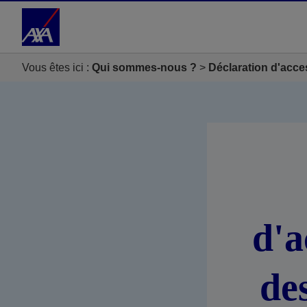
Accéder au Contenu
Accéder au Pied de page
Vous êtes ici :
Qui sommes-nous ?
Déclaration d'acce
d'a
de