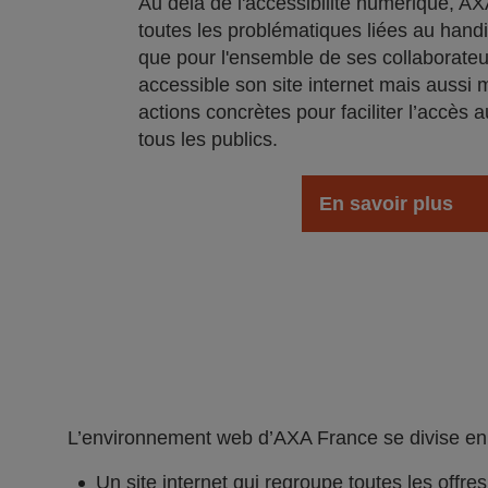
Au delà de l'accéssibilité numérique, AXA
toutes les problématiques liées au handi
que pour l'ensemble de ses collaborateu
accessible son site internet mais aussi 
actions concrètes pour faciliter l’accès a
tous les publics.
En savoir plus
L’environnement web d’AXA France se divise en 2
Un site internet qui regroupe toutes les offre