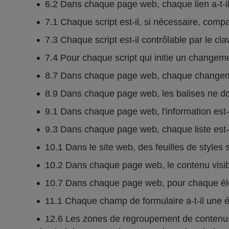
6.2 Dans chaque page web, chaque lien a-t-il 
7.1 Chaque script est-il, si nécessaire, comp
7.3 Chaque script est-il contrôlable par le cla
7.4 Pour chaque script qui initie un changement 
8.7 Dans chaque page web, chaque changement
8.9 Dans chaque page web, les balises ne doi
9.1 Dans chaque page web, l'information est-el
9.3 Dans chaque page web, chaque liste est-
10.1 Dans le site web, des feuilles de styles s
10.2 Dans chaque page web, le contenu visible
10.7 Dans chaque page web, pour chaque éléme
11.1 Chaque champ de formulaire a-t-il une é
12.6 Les zones de regroupement de contenus 