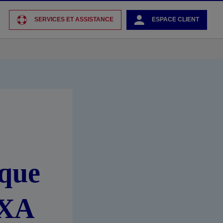
SERVICES ET ASSISTANCE
ESPACE CLIENT
ique
AXA