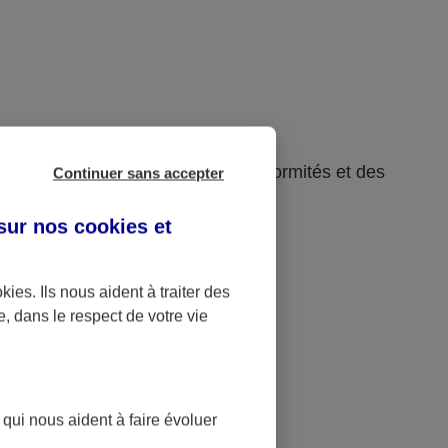
rsion 4.1.2, en raison des non-conformités et des
Continuer sans accepter
 sur nos
cookies et
okies
. Ils nous aident à traiter des
e, dans le respect de votre vie
 qui nous aident à faire évoluer