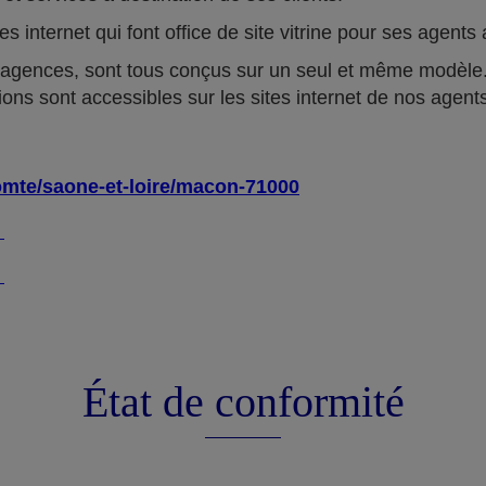
tes internet qui font office de site vitrine pour ses agen
 agences, sont tous conçus sur un seul et même modèle.
ions sont accessibles sur les sites internet de nos agent
omte/saone-et-loire/macon-71000
4
4
État de conformité