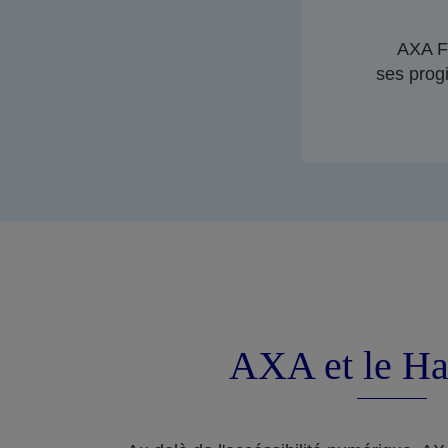
AXA Fr
ses progi
AXA et le Ha