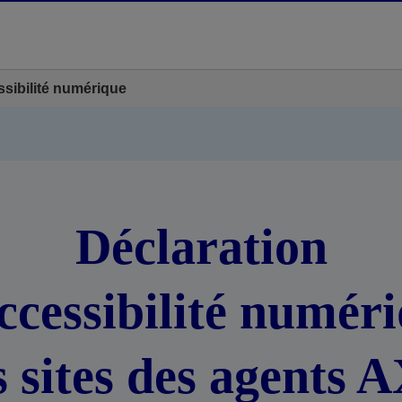
ssibilité numérique
Déclaration
ccessibilité numér
s sites des agents 