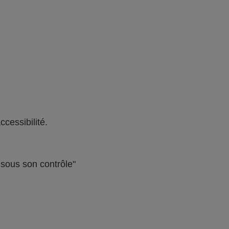
ccessibilité.
s sous son contrôle"