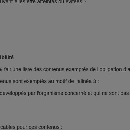
vent-elles être atteintes ou évitées ?
bilité
9 fait une liste des contenus exemptés de l’obligation d’a
nus sont exemptés au motif de l’alinéa 3 :
i développés par l'organisme concerné et qui ne sont pa
icables pour ces contenus :