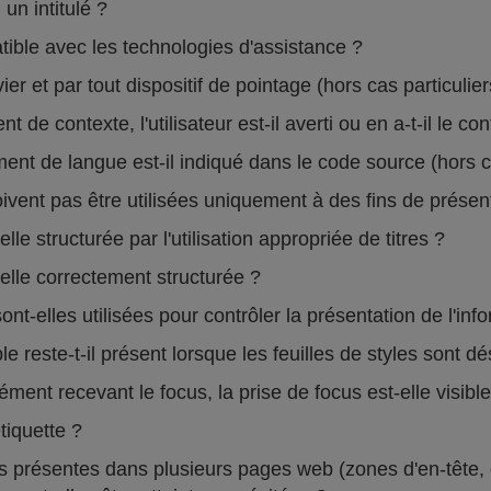
un intitulé ?
atible avec les technologies d'assistance ?
vier et par tout dispositif de pointage (hors cas particulie
de contexte, l'utilisateur est-il averti ou en a-t-il le co
 de langue est-il indiqué dans le code source (hors ca
vent pas être utilisées uniquement à des fins de présent
le structurée par l'utilisation appropriée de titres ?
elle correctement structurée ?
ont-elles utilisées pour contrôler la présentation de l'in
 reste-t-il présent lorsque les feuilles de styles sont d
nt recevant le focus, la prise de focus est-elle visibl
tiquette ?
présentes dans plusieurs pages web (zones d'en-tête, de