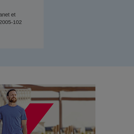
anet et
n°2005-102