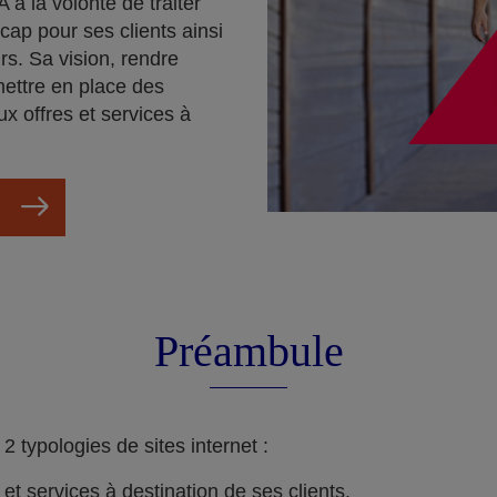
 a la volonté de traiter
cap pour ses clients ainsi
rs. Sa vision, rendre
mettre en place des
ux offres et services à
Préambule
 typologies de sites internet :
s et services à destination de ses clients.