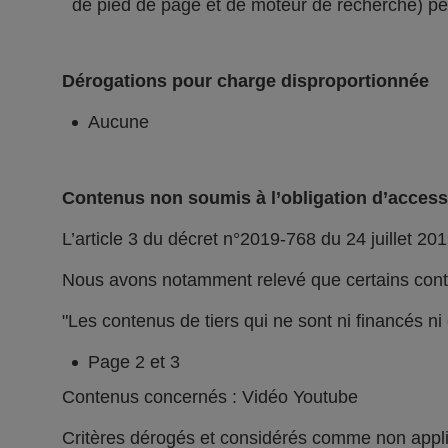
de pied de page et de moteur de recherche) peu
Dérogations pour charge disproportionnée
Aucune
Contenus non soumis à l’obligation d’accessi
L’article 3 du décret n°2019-768 du 24 juillet 201
Nous avons notamment relevé que certains conte
"Les contenus de tiers qui ne sont ni financés n
Page 2 et 3
Contenus concernés : Vidéo Youtube
Critères dérogés et considérés comme non appl