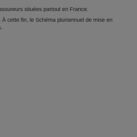
ts assureurs situées partout en France.
 À cette fin, le Schéma pluriannuel de mise en
s.