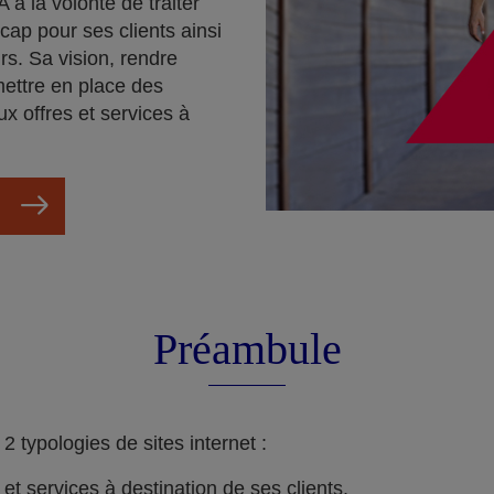
 a la volonté de traiter
cap pour ses clients ainsi
rs. Sa vision, rendre
mettre en place des
ux offres et services à
Préambule
 typologies de sites internet :
s et services à destination de ses clients.