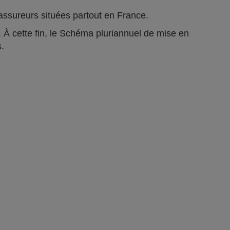
ts assureurs situées partout en France.
 À cette fin, le Schéma pluriannuel de mise en
s.