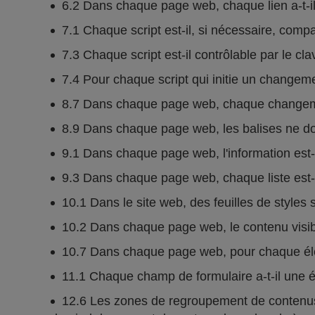
6.2 Dans chaque page web, chaque lien a-t-il 
7.1 Chaque script est-il, si nécessaire, comp
7.3 Chaque script est-il contrôlable par le cla
7.4 Pour chaque script qui initie un changement 
8.7 Dans chaque page web, chaque changement
8.9 Dans chaque page web, les balises ne doi
9.1 Dans chaque page web, l'information est-el
9.3 Dans chaque page web, chaque liste est-
10.1 Dans le site web, des feuilles de styles s
10.2 Dans chaque page web, le contenu visible
10.7 Dans chaque page web, pour chaque éléme
11.1 Chaque champ de formulaire a-t-il une é
12.6 Les zones de regroupement de contenus 