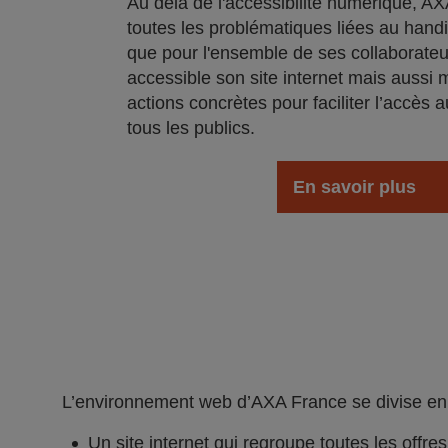
Au delà de l'accéssibilité numérique, AXA
toutes les problématiques liées au handi
que pour l'ensemble de ses collaborateu
accessible son site internet mais aussi 
actions concrètes pour faciliter l’accès a
tous les publics.
En savoir plus
L’environnement web d’AXA France se divise en 2
Un site internet qui regroupe toutes les offre