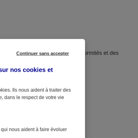
rsion 4.1.2, en raison des non-conformités et des
Continuer sans accepter
 sur nos
cookies et
okies
. Ils nous aident à traiter des
e, dans le respect de votre vie
 qui nous aident à faire évoluer