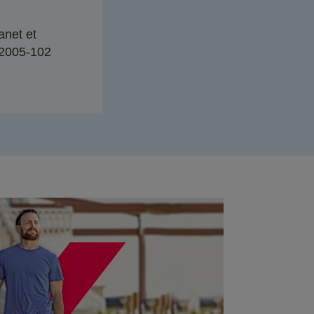
anet et
n°2005-102