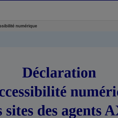
ssibilité numérique
Déclaration
ccessibilité numér
s sites des agents 