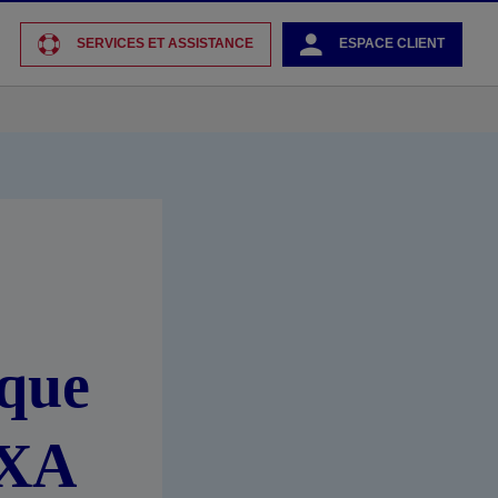
SERVICES ET ASSISTANCE
ESPACE CLIENT
ique
AXA