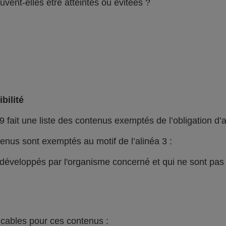
vent-elles être atteintes ou évitées ?
bilité
9 fait une liste des contenus exemptés de l’obligation d’a
nus sont exemptés au motif de l’alinéa 3 :
i développés par l'organisme concerné et qui ne sont pa
icables pour ces contenus :