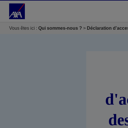
Accéder au Contenu
Accéder au Pied de page
Vous êtes ici :
Qui sommes-nous ?
Déclaration d'acce
d'a
de