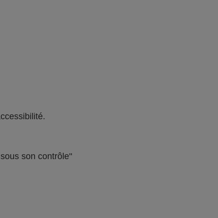
ccessibilité.
s sous son contrôle"