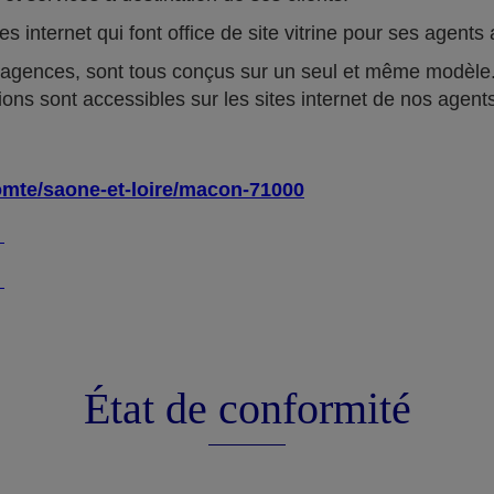
tes internet qui font office de site vitrine pour ses agen
 agences, sont tous conçus sur un seul et même modèle.
ions sont accessibles sur les sites internet de nos agent
omte/saone-et-loire/macon-71000
4
4
État de conformité