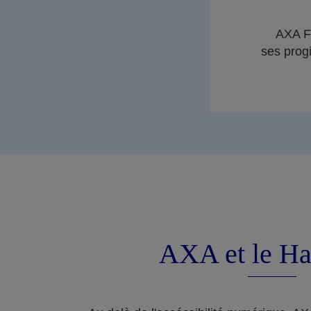
AXA Fr
ses progi
AXA et le Ha