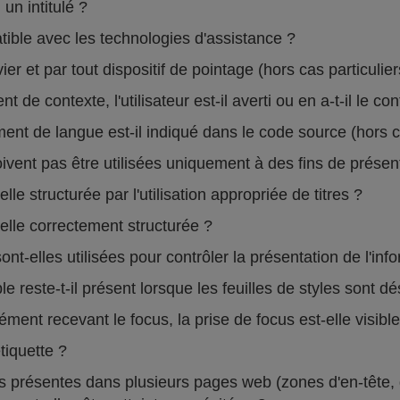
un intitulé ?
atible avec les technologies d'assistance ?
vier et par tout dispositif de pointage (hors cas particulie
de contexte, l'utilisateur est-il averti ou en a-t-il le co
 de langue est-il indiqué dans le code source (hors ca
vent pas être utilisées uniquement à des fins de présent
le structurée par l'utilisation appropriée de titres ?
elle correctement structurée ?
ont-elles utilisées pour contrôler la présentation de l'in
 reste-t-il présent lorsque les feuilles de styles sont d
nt recevant le focus, la prise de focus est-elle visibl
tiquette ?
présentes dans plusieurs pages web (zones d'en-tête, de