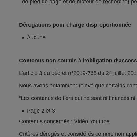
de pied de page et de moteur de recherche) peu
Dérogations pour charge disproportionnée
Aucune
Contenus non soumis à l’obligation d’accessi
L’article 3 du décret n°2019-768 du 24 juillet 201
Nous avons notamment relevé que certains conte
"Les contenus de tiers qui ne sont ni financés n
Page 2 et 3
Contenus concernés : Vidéo Youtube
Critères dérogés et considérés comme non appl