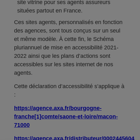
site vitrine pour ses agents assureurs
situées partout en France.
Ces sites agents, personnalisés en fonction
des agences, sont tous conçus sur un seul
et même modèle. À cette fin, le Schéma
pluriannuel de mise en accessibilité 2021-
2022 ainsi que les plans d’actions sont
accessibles sur les sites internet de nos
agents.
Cette déclaration d’accessibilité s’applique à
:
https://agence.axa.fr/bourgogne-
franche[1]comte/saone-et-loire/macon-
71000
https://agence.axa.fr/distributeur/0002445604