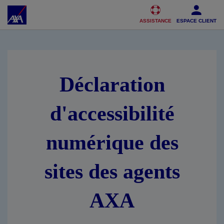
Accéder au Contenu
Accéder au Pied de page
ASSISTANCE
ESPACE CLIENT
Déclaration
d'accessibilité
numérique des
sites des agents
AXA