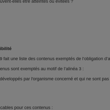
vent-elles être atteintes ou évitées ?
bilité
9 fait une liste des contenus exemptés de l’obligation d’a
nus sont exemptés au motif de l’alinéa 3 :
i développés par l'organisme concerné et qui ne sont pa
icables pour ces contenus :