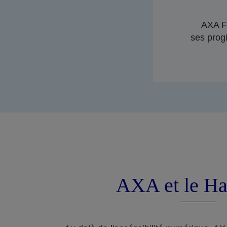
AXA Fr
ses progi
AXA et le Ha