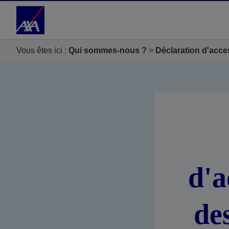
Accéder au Contenu
Accéder au Pied de page
Vous êtes ici :
Qui sommes-nous ?
Déclaration d'acce
d'a
de