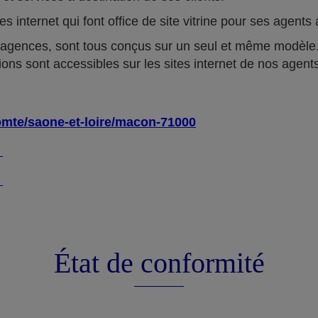
tes internet qui font office de site vitrine pour ses agen
 agences, sont tous conçus sur un seul et même modèle.
ions sont accessibles sur les sites internet de nos agent
omte/saone-et-loire/macon-71000
4
4
État de conformité