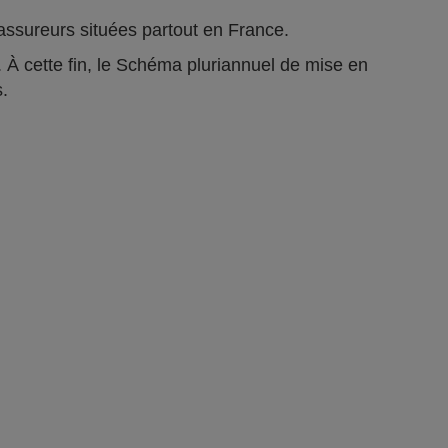
ts assureurs situées partout en France.
 À cette fin, le Schéma pluriannuel de mise en
s.