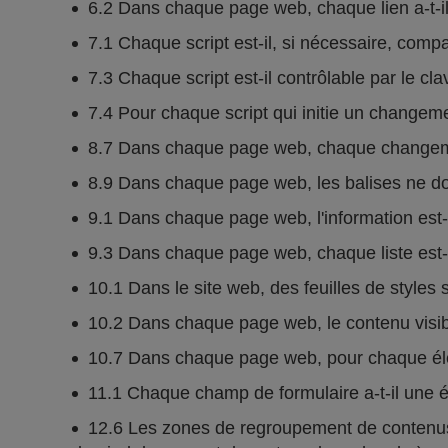
6.2 Dans chaque page web, chaque lien a-t-il 
7.1 Chaque script est-il, si nécessaire, comp
7.3 Chaque script est-il contrôlable par le cla
7.4 Pour chaque script qui initie un changement 
8.7 Dans chaque page web, chaque changement
8.9 Dans chaque page web, les balises ne doi
9.1 Dans chaque page web, l'information est-el
9.3 Dans chaque page web, chaque liste est-
10.1 Dans le site web, des feuilles de styles s
10.2 Dans chaque page web, le contenu visible
10.7 Dans chaque page web, pour chaque éléme
11.1 Chaque champ de formulaire a-t-il une é
12.6 Les zones de regroupement de contenus 