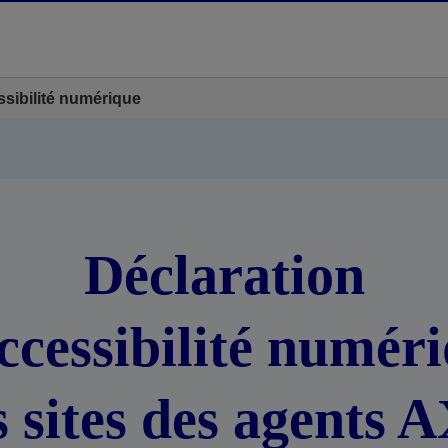
ssibilité numérique
Déclaration
ccessibilité numér
s sites des agents 