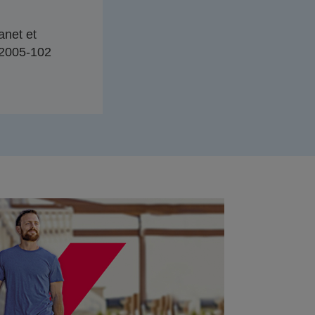
anet et
n°2005-102