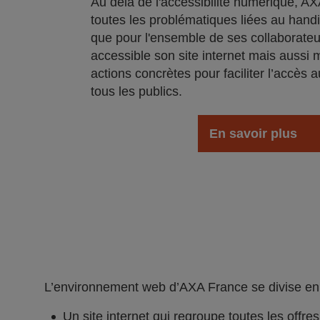
Au delà de l'accéssibilité numérique, AXA
toutes les problématiques liées au handi
que pour l'ensemble de ses collaborateu
accessible son site internet mais aussi 
actions concrètes pour faciliter l’accès a
tous les publics.
En savoir plus
L’environnement web d’AXA France se divise en 2
Un site internet qui regroupe toutes les offre