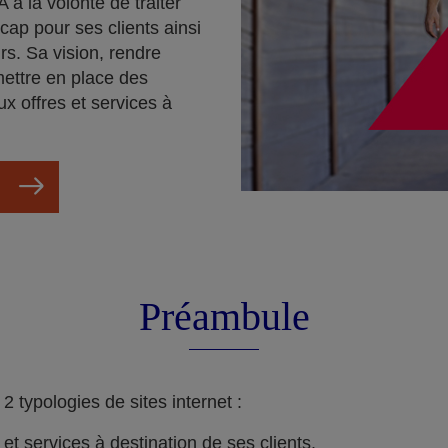
 a la volonté de traiter
cap pour ses clients ainsi
rs. Sa vision, rendre
mettre en place des
ux offres et services à
Préambule
 typologies de sites internet :
s et services à destination de ses clients.