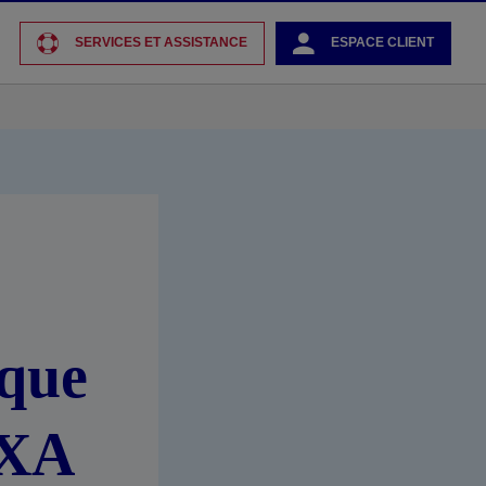
SERVICES ET ASSISTANCE
ESPACE CLIENT
ique
AXA