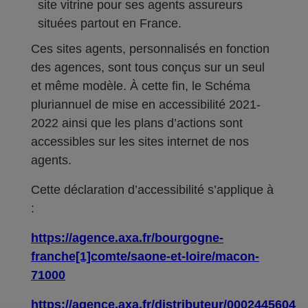
site vitrine pour ses agents assureurs
situées partout en France.
Ces sites agents, personnalisés en fonction
des agences, sont tous conçus sur un seul
et même modèle. À cette fin, le Schéma
pluriannuel de mise en accessibilité 2021-
2022 ainsi que les plans d’actions sont
accessibles sur les sites internet de nos
agents.
Cette déclaration d’accessibilité s’applique à
:
https://agence.axa.fr/bourgogne-
franche[1]comte/saone-et-loire/macon-
71000
https://agence.axa.fr/distributeur/0002445604