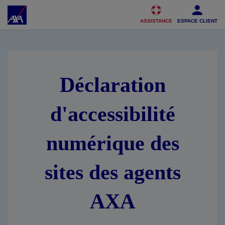
Accéder au Contenu
Accéder au Pied de page
ASSISTANCE
ESPACE CLIENT
Déclaration
d'accessibilité
numérique des
sites des agents
AXA