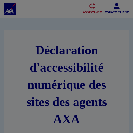
Accéder au Contenu
Accéder au Pied de page
ASSISTANCE
ESPACE CLIENT
Déclaration
d'accessibilité
numérique des
sites des agents
AXA