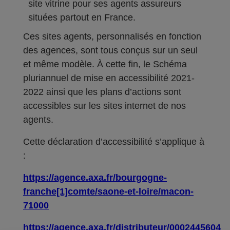
site vitrine pour ses agents assureurs
situées partout en France.
Ces sites agents, personnalisés en fonction
des agences, sont tous conçus sur un seul
et même modèle. À cette fin, le Schéma
pluriannuel de mise en accessibilité 2021-
2022 ainsi que les plans d’actions sont
accessibles sur les sites internet de nos
agents.
Cette déclaration d’accessibilité s’applique à
:
https://agence.axa.fr/bourgogne-
franche[1]comte/saone-et-loire/macon-
71000
https://agence.axa.fr/distributeur/0002445604