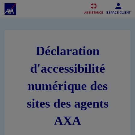
Accéder au Contenu
Accéder au Pied de page
ASSISTANCE
ESPACE CLIENT
Déclaration
d'accessibilité
numérique des
sites des agents
AXA