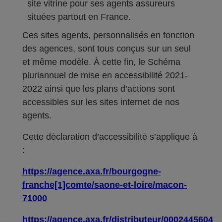
site vitrine pour ses agents assureurs
situées partout en France.
Ces sites agents, personnalisés en fonction
des agences, sont tous conçus sur un seul
et même modèle. À cette fin, le Schéma
pluriannuel de mise en accessibilité 2021-
2022 ainsi que les plans d’actions sont
accessibles sur les sites internet de nos
agents.
Cette déclaration d’accessibilité s’applique à
:
https://agence.axa.fr/bourgogne-
franche[1]comte/saone-et-loire/macon-
71000
https://agence.axa.fr/distributeur/0002445604