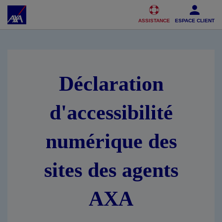
Accéder au Contenu
Accéder au Pied de page
ASSISTANCE
ESPACE CLIENT
Déclaration
d'accessibilité
numérique des
sites des agents
AXA