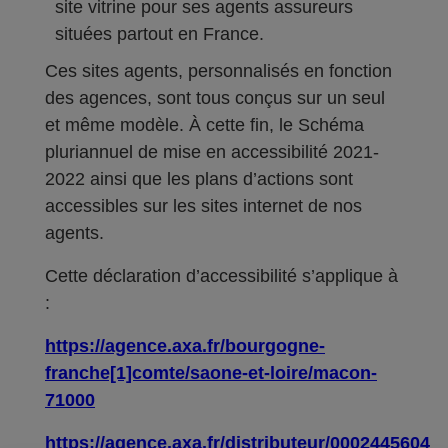
site vitrine pour ses agents assureurs
situées partout en France.
Ces sites agents, personnalisés en fonction
des agences, sont tous conçus sur un seul
et même modèle. À cette fin, le Schéma
pluriannuel de mise en accessibilité 2021-
2022 ainsi que les plans d’actions sont
accessibles sur les sites internet de nos
agents.
Cette déclaration d’accessibilité s’applique à
:
https://agence.axa.fr/bourgogne-
franche[1]comte/saone-et-loire/macon-
71000
https://agence.axa.fr/distributeur/0002445604