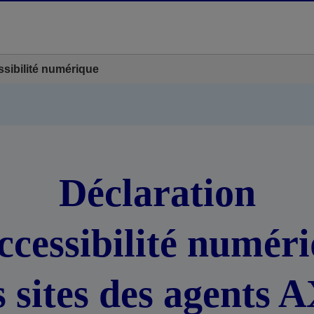
ssibilité numérique
Déclaration
ccessibilité numér
s sites des agents 