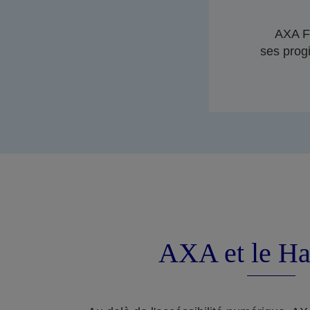
AXA Fr
ses progi
AXA et le Ha