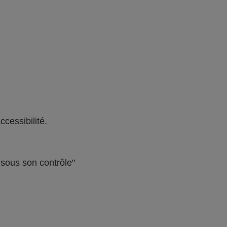
ccessibilité.
s sous son contrôle"