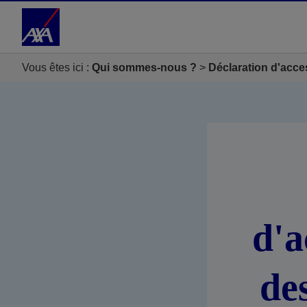
Accéder au Contenu
Accéder au Pied de page
Vous êtes ici :
Qui sommes-nous ?
Déclaration d'acce
d'a
de