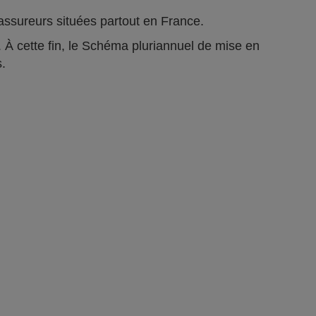
ts assureurs situées partout en France.
 À cette fin, le Schéma pluriannuel de mise en
s.