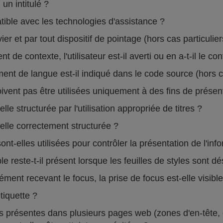
un intitulé ?
atible avec les technologies d'assistance ?
vier et par tout dispositif de pointage (hors cas particulie
de contexte, l'utilisateur est-il averti ou en a-t-il le co
 de langue est-il indiqué dans le code source (hors ca
vent pas être utilisées uniquement à des fins de présent
le structurée par l'utilisation appropriée de titres ?
elle correctement structurée ?
ont-elles utilisées pour contrôler la présentation de l'in
 reste-t-il présent lorsque les feuilles de styles sont d
nt recevant le focus, la prise de focus est-elle visibl
tiquette ?
présentes dans plusieurs pages web (zones d'en-tête, de