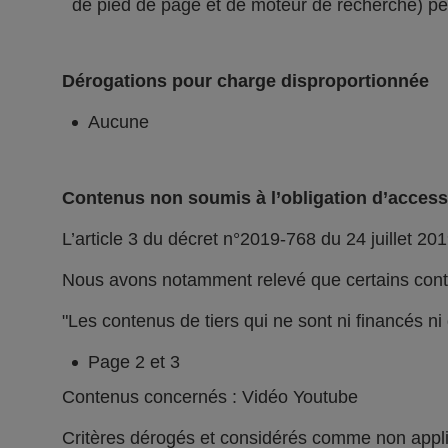
de pied de page et de moteur de recherche) peu
Dérogations pour charge disproportionnée
Aucune
Contenus non soumis à l’obligation d’accessi
L’article 3 du décret n°2019-768 du 24 juillet 201
Nous avons notamment relevé que certains conte
"Les contenus de tiers qui ne sont ni financés n
Page 2 et 3
Contenus concernés : Vidéo Youtube
Critères dérogés et considérés comme non appl