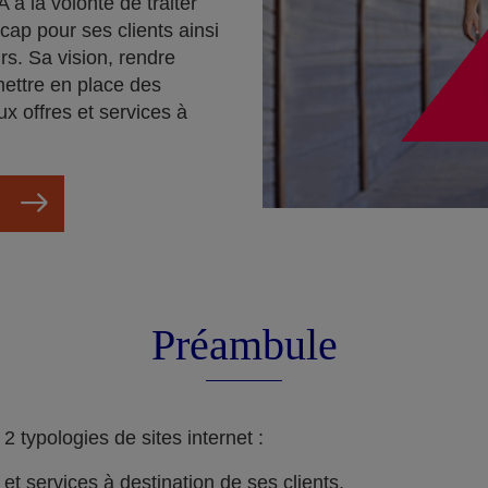
 a la volonté de traiter
cap pour ses clients ainsi
rs. Sa vision, rendre
mettre en place des
ux offres et services à
Préambule
 typologies de sites internet :
s et services à destination de ses clients.