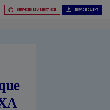
SERVICES ET ASSISTANCE
ESPACE CLIENT
ique
AXA