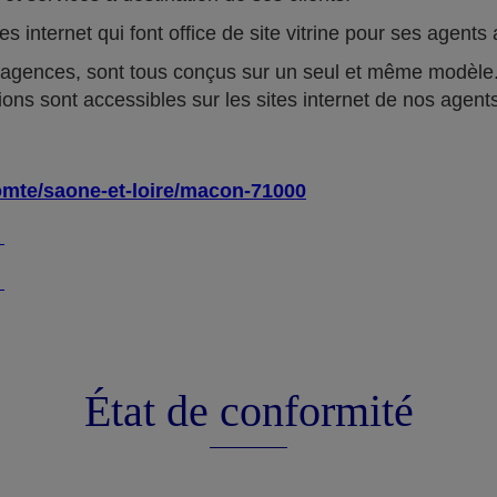
tes internet qui font office de site vitrine pour ses agen
 agences, sont tous conçus sur un seul et même modèle.
ions sont accessibles sur les sites internet de nos agent
omte/saone-et-loire/macon-71000
4
4
État de conformité