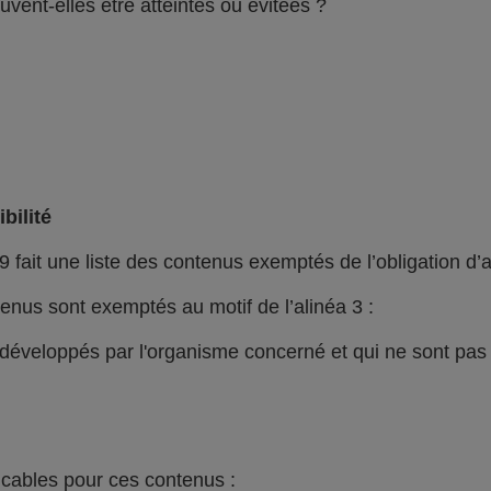
vent-elles être atteintes ou évitées ?
bilité
9 fait une liste des contenus exemptés de l’obligation d’a
nus sont exemptés au motif de l’alinéa 3 :
i développés par l'organisme concerné et qui ne sont pa
icables pour ces contenus :