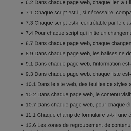
6.2 Dans chaque page web, chaque lien a-t-il 
7.1 Chaque script est-il, si nécessaire, comp
7.3 Chaque script est-il contrôlable par le cla
7.4 Pour chaque script qui initie un changement 
8.7 Dans chaque page web, chaque changement
8.9 Dans chaque page web, les balises ne doi
9.1 Dans chaque page web, l'information est-el
9.3 Dans chaque page web, chaque liste est-
10.1 Dans le site web, des feuilles de styles s
10.2 Dans chaque page web, le contenu visible
10.7 Dans chaque page web, pour chaque éléme
11.1 Chaque champ de formulaire a-t-il une é
12.6 Les zones de regroupement de contenus 