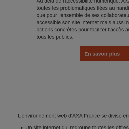
Au delà de l'accéssibilité numérique, AXA
toutes les problématiques liées au handi
que pour l'ensemble de ses collaborateu
accessible son site internet mais aussi 
actions concrètes pour faciliter l’accès a
tous les publics.
En savoir plus
L’environnement web d’AXA France se divise en 2
Un site internet qui regroupe toutes les offre