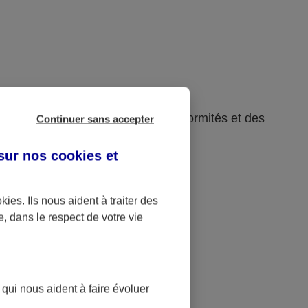
rsion 4.1.2, en raison des non-conformités et des
Continuer sans accepter
 sur nos
cookies et
okies
. Ils nous aident à traiter des
e, dans le respect de votre vie
 qui nous aident à faire évoluer