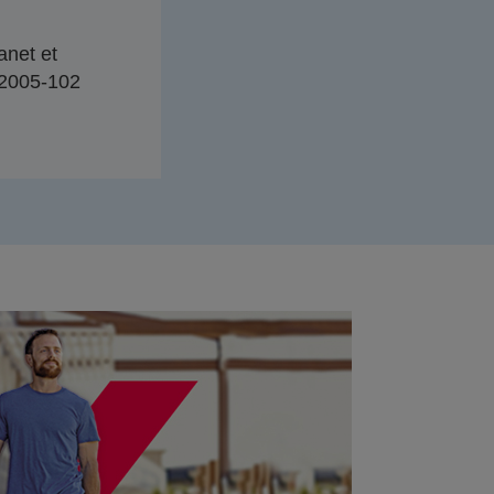
anet et
n°2005-102