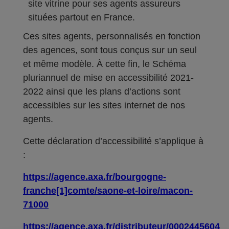
site vitrine pour ses agents assureurs
situées partout en France.
Ces sites agents, personnalisés en fonction
des agences, sont tous conçus sur un seul
et même modèle. À cette fin, le Schéma
pluriannuel de mise en accessibilité 2021-
2022 ainsi que les plans d’actions sont
accessibles sur les sites internet de nos
agents.
Cette déclaration d’accessibilité s’applique à
:
https://agence.axa.fr/bourgogne-
franche[1]comte/saone-et-loire/macon-
71000
https://agence.axa.fr/distributeur/0002445604