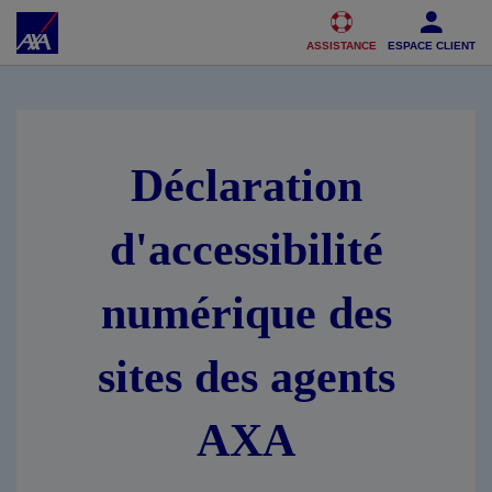
Accéder au Contenu
Accéder au Pied de page
ASSISTANCE
ESPACE CLIENT
Déclaration
d'accessibilité
numérique des
sites des agents
AXA