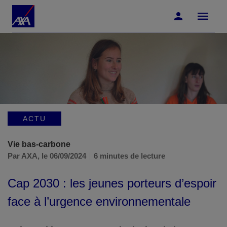
Accéder au Contenu
Accéder au Pied de page
ACTU
Vie bas-carbone
Par AXA,
le 06/09/2024
6 minutes de lecture
Cap 2030 : les jeunes porteurs d’espoir
face à l’urgence environnementale