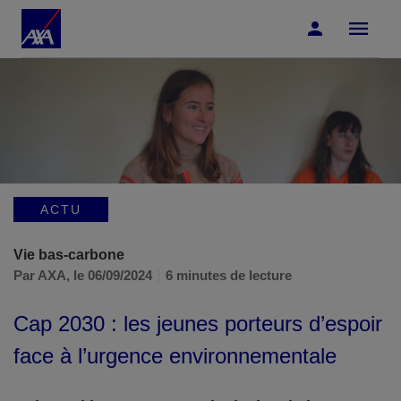
Accéder au Contenu
Accéder au Pied de page
ACTU
Vie bas-carbone
Par AXA,
le 06/09/2024
6 minutes de lecture
Cap 2030 : les jeunes porteurs d’espoir
face à l’urgence environnementale