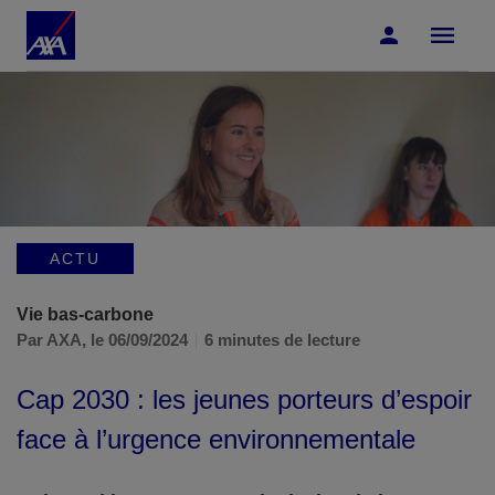
Accéder au Contenu
Accéder au Pied de page
ACTU
Vie bas-carbone
Par AXA,
le 06/09/2024
6 minutes de lecture
Cap 2030 : les jeunes porteurs d’espoir
face à l’urgence environnementale